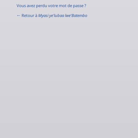
Vous avez perdu votre mot de passe ?
← Retour à
Myasi ye'lubaa lwe'Batembo