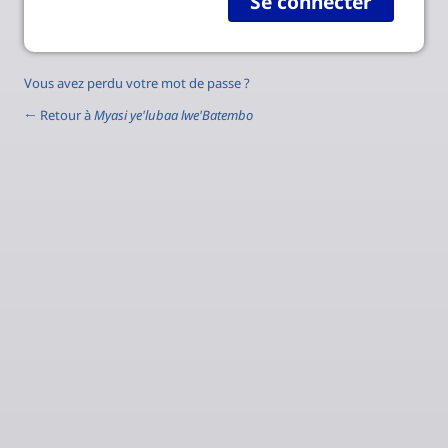
Vous avez perdu votre mot de passe ?
← Retour à
Myasi ye'lubaa lwe'Batembo