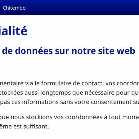
Chitembo
alité
e de données sur notre site web
ntaire via le formulaire de contact, vos coordon
stockées aussi longtemps que nécessaire pour que
 pas ces informations sans votre consentement s
que nous stockions vos coordonnées à tout mome
ême est suffisant.