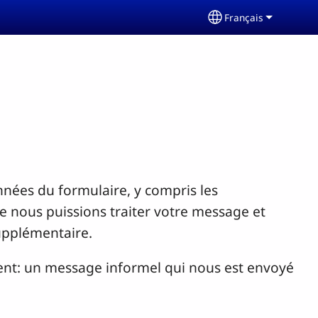
Français
Select your langu
nées du formulaire, y compris les
 nous puissions traiter votre message et
upplémentaire.
nt: un message informel qui nous est envoyé