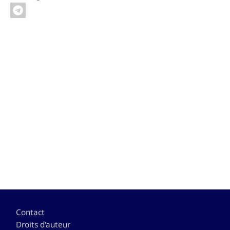
Pied de page
Contact
Droits d'auteur