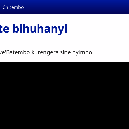
Chitembo
te bihuhanyi
lwe'Batembo kurengera sine nyimbo.