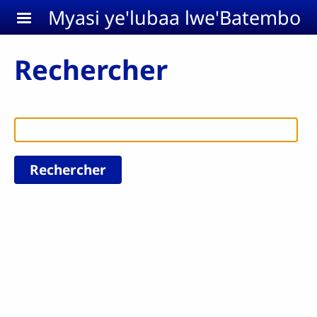
Aller au contenu principal
Myasi ye'lubaa lwe'Batembo
Rechercher