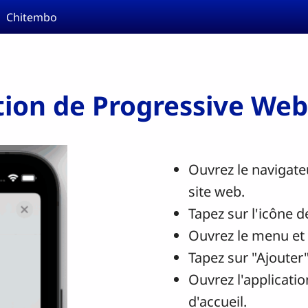
Chitembo
ation de Progressive We
Ouvrez le navigateu
site web.
Tapez sur l'icône d
Ouvrez le menu et c
Tapez sur "Ajouter"
Ouvrez l'applicati
d'accueil.