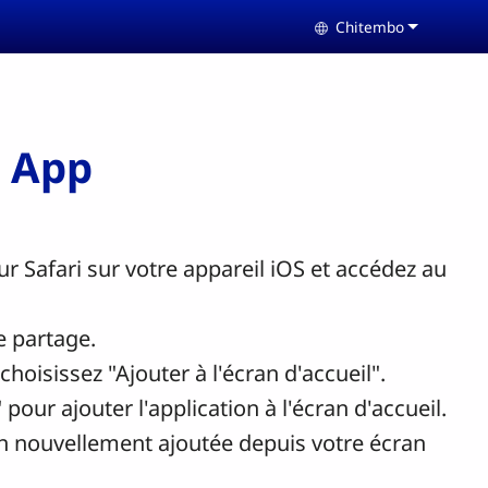
Chitembo
Select your langua
b App
r Safari sur votre appareil iOS et accédez au
e partage.
hoisissez "Ajouter à l'écran d'accueil".
 pour ajouter l'application à l'écran d'accueil.
on nouvellement ajoutée depuis votre écran